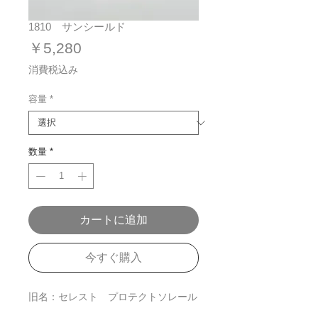
1810 サンシールド
価
￥5,280
格
消費税込み
容量
*
数量
*
カートに追加
今すぐ購入
旧名：セレスト プロテクトソレール