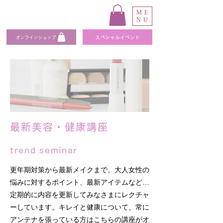
ME
NU
オンラインショップ
スペシャルイベント
最新美容・健康講座
trend seminar
更年期対策から最新メイクまで。大人女性の
悩みに対するポイント、最新アイテムなど…
定期的に内容を更新してみなさまにレクチャ
ーしています。
キレイと健康について、常に
アンテナを張っている方はこちらの講座
がオ